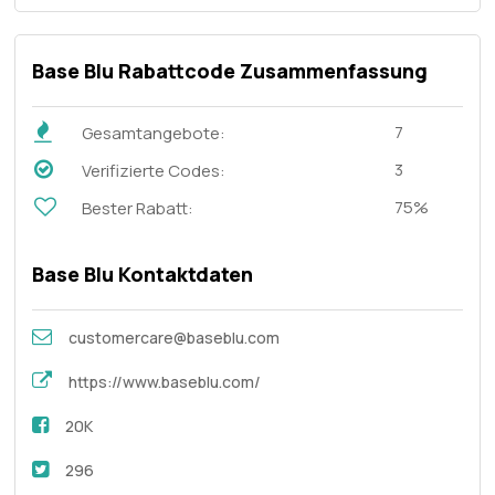
Base Blu Rabattcode Zusammenfassung
7
Gesamtangebote:
3
Verifizierte Codes:
75%
Bester Rabatt:
Base Blu Kontaktdaten
customercare@baseblu.com
https://www.baseblu.com/
20K
296