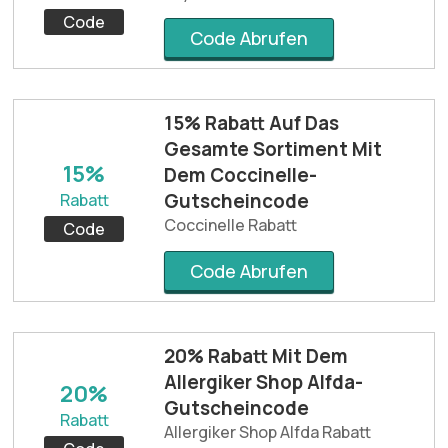
Code
Code Abrufen
15% Rabatt Auf Das
Gesamte Sortiment Mit
15%
Dem Coccinelle-
Gutscheincode
Rabatt
Coccinelle Rabatt
Code
Code Abrufen
20% Rabatt Mit Dem
Allergiker Shop Alfda-
20%
Gutscheincode
Rabatt
Allergiker Shop Alfda Rabatt