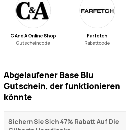
C And A Online Shop
Farfetch
Gutscheincode
Rabattcode
Abgelaufener Base Blu
Gutschein, der funktionieren
könnte
Sichern Sie Sich 47% Rabatt Auf Die