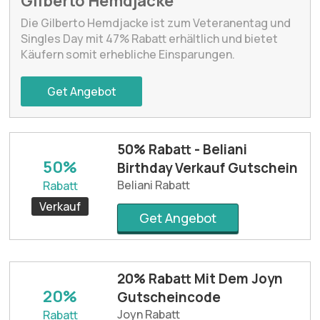
Gilberto Hemdjacke
Die Gilberto Hemdjacke ist zum Veteranentag und
Singles Day mit 47% Rabatt erhältlich und bietet
Käufern somit erhebliche Einsparungen.
Get Angebot
50% Rabatt - Beliani
50%
Birthday Verkauf Gutschein
Beliani Rabatt
Rabatt
Verkauf
Get Angebot
20% Rabatt Mit Dem Joyn
20%
Gutscheincode
Joyn Rabatt
Rabatt