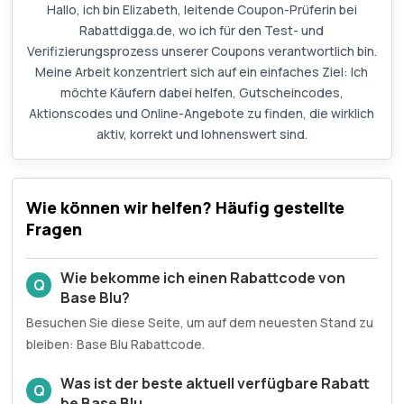
Hallo, ich bin Elizabeth, leitende Coupon-Prüferin bei
Rabattdigga.de, wo ich für den Test- und
Verifizierungsprozess unserer Coupons verantwortlich bin.
Meine Arbeit konzentriert sich auf ein einfaches Ziel: Ich
möchte Käufern dabei helfen, Gutscheincodes,
Aktionscodes und Online-Angebote zu finden, die wirklich
aktiv, korrekt und lohnenswert sind.
Wie können wir helfen? Häufig gestellte
Fragen
Wie bekomme ich einen Rabattcode von
Q
Base Blu?
Besuchen Sie diese Seite, um auf dem neuesten Stand zu
bleiben: Base Blu Rabattcode.
Was ist der beste aktuell verfügbare Rabatt
Q
be Base Blu