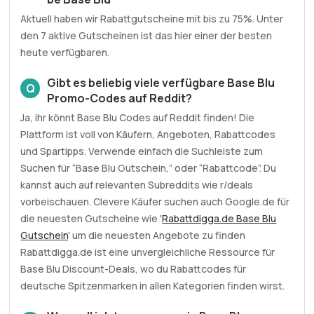
Aktuell haben wir Rabattgutscheine mit bis zu 75%. Unter
den 7 aktive Gutscheinen ist das hier einer der besten
heute verfügbaren.
Gibt es beliebig viele verfügbare Base Blu
Q
Promo-Codes auf Reddit?
Ja, ihr könnt Base Blu Codes auf Reddit finden! Die
Plattform ist voll von Käufern, Angeboten, Rabattcodes
und Spartipps. Verwende einfach die Suchleiste zum
Suchen für “Base Blu Gutschein,” oder “Rabattcode”. Du
kannst auch auf relevanten Subreddits wie r/deals
vorbeischauen. Clevere Käufer suchen auch Google.de für
die neuesten Gutscheine wie '
Rabattdigga.de Base Blu
Gutschein
' um die neuesten Angebote zu finden
Rabattdigga.de ist eine unvergleichliche Ressource für
Base Blu Discount-Deals, wo du Rabattcodes für
deutsche Spitzenmarken in allen Kategorien finden wirst.