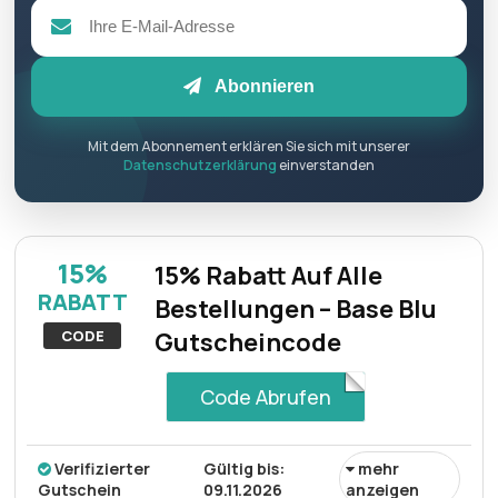
Abonnieren
Mit dem Abonnement erklären Sie sich mit unserer
Datenschutzerklärung
einverstanden
15%
15% Rabatt Auf Alle
RABATT
Bestellungen – Base Blu
CODE
Gutscheincode
Code Abrufen
Verifizierter
Gültig bis:
mehr
Gutschein
09.11.2026
anzeigen