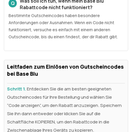
Was soll ich tun, wenn mein Base Blu
Q
Rabattcode nicht funktioniert?
Bestimmte Gutscheincodes haben besondere
Anforderungen oder Ausnahmen. Wenn ein Code nicht
funktioniert, versuche es einfach mit einem anderen
Gutscheincode, bis du einen findest, der dir Rabatt gibt.
Leitfaden zum Einlösen von Gutscheincodes
bei Base Blu
Schritt 1.
Entdecken Sie die am besten geeigneten
Gutscheincodes für Ihre Bestellung und wählen Sie
“Code anzeigen”, um den Rabatt anzuzeigen. Speichern
Sie ihn dann entweder oder klicken Sie auf die
Schaltfläche KOPIEREN, um den Rabattcode in die
Zwischenablage Ihres Geräts zu kopieren.