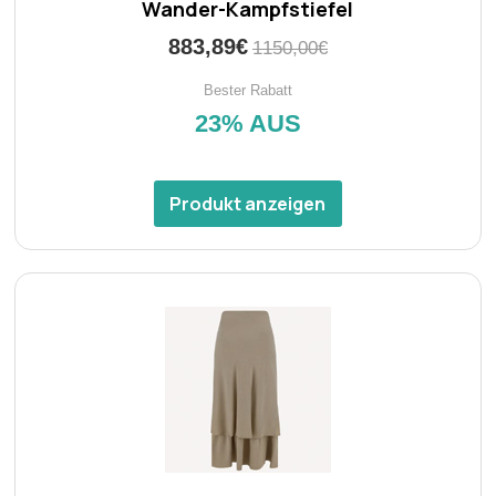
Wander-Kampfstiefel
883,89€
1150,00€
Bester Rabatt
23% AUS
Produkt anzeigen