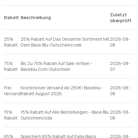
Zuletzt
Rabatt
Beschreibung
überprüft
25%
25% Rabatt Auf Das Gesamte Sortiment Mit
2026-08-
Rabatt
Dem Base Blu-Gutscheincode
08
75%
Bis Zu 75% Rabatt Auf Sale-Artikel –
2026-08-
Rabatt
Baseblu.Com-Gutschein
07
Frei
Kostenloser Versand Ab 250€ | Baseblu-
2026-08-
Versand
Rabatt August 2026
08
15%
15% Rabatt Auf Alle Bestellungen – Base Blu
2026-08-
Rabatt
Gutscheincode
06
65%
Speichern 65% Rabatt Auf Exilia Balos
2026-08-